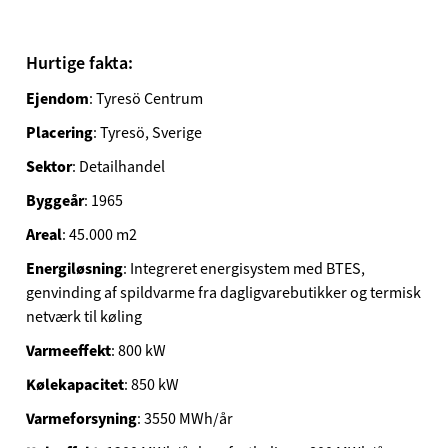
Hurtige fakta:
Ejendom
: Tyresö Centrum
Placering
: Tyresö, Sverige
Sektor
: Detailhandel
Byggeår
: 1965
Areal
: 45.000 m2
Energiløsning
: Integreret energisystem med BTES,
genvinding af spildvarme fra dagligvarebutikker og termisk
netværk til køling
Varmeeffekt
: 800 kW
Kølekapacitet
: 850 kW
Varmeforsyning
: 3550 MWh/år