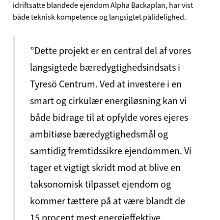
idriftsatte blandede ejendom Alpha Backaplan, har vist
både teknisk kompetence og langsigtet pålidelighed.
”Dette projekt er en central del af vores
langsigtede bæredygtighedsindsats i
Tyresö Centrum. Ved at investere i en
smart og cirkulær energiløsning kan vi
både bidrage til at opfylde vores ejeres
ambitiøse bæredygtighedsmål og
samtidig fremtidssikre ejendommen. Vi
tager et vigtigt skridt mod at blive en
taksonomisk tilpasset ejendom og
kommer tættere på at være blandt de
15 procent mest energieffektive