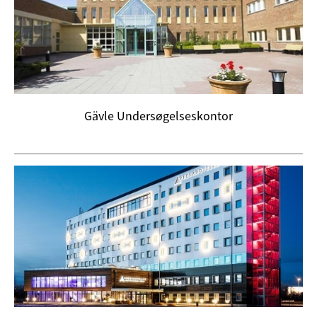
Gävle Undersøgelseskontor