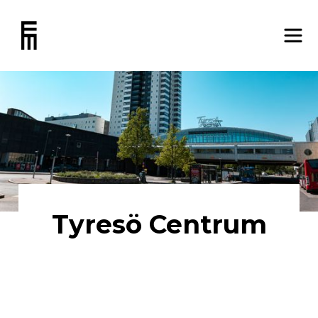
Tyresö Centrum