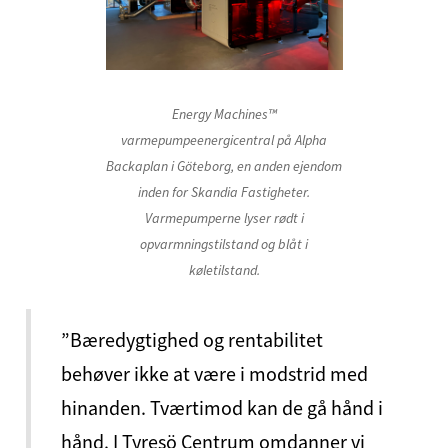
Energy Machines™
varmepumpeenergicentral på Alpha
Backaplan i Göteborg, en anden ejendom
inden for Skandia Fastigheter.
Varmepumperne lyser rødt i
opvarmningstilstand og blåt i
køletilstand.
”Bæredygtighed og rentabilitet
behøver ikke at være i modstrid med
hinanden. Tværtimod kan de gå hånd i
hånd. I Tyresö Centrum omdanner vi