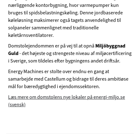
nærliggende kontorbygning, hvor varmepumper kun
bruges til spidsbelastningskøling. Denne jordbaserede
køleløsning maksimerer også tagets anvendelighed til
solpaneler sammenlignet med traditionelle
køletårnsventilatorer.
Domstolejendommen er på vej til at opnå
Miljöbyggnad
Guld
- det højeste og strengeste niveau af miljøcertificering
i Sverige, som tildeles efter bygningens andet driftsår.
Energy Machines er stolte over endnu en gang at
samarbejde med Castellum og bidrage til deres ambitiøse
mål for bæredygtighed i ejendomssektoren.
Læs mere om domstolens nye lokaler på energi-miljo.se
(svensk)