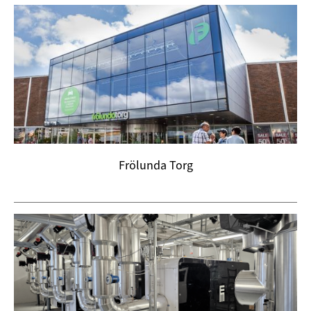
Frölunda Torg