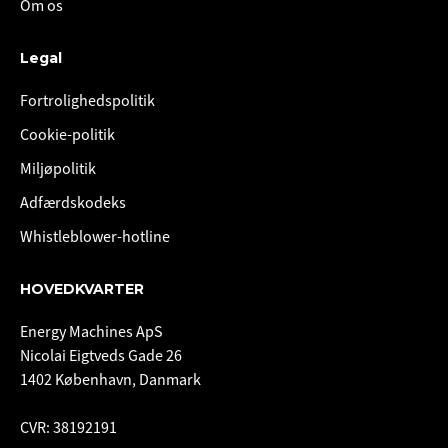
Om os
Legal
Fortrolighedspolitik
Cookie-politik
Miljøpolitik
Adfærdskodeks
Whistleblower-hotline
HOVEDKVARTER
Energy Machines ApS
Nicolai Eigtveds Gade 26
1402 København, Danmark
CVR: 38192191